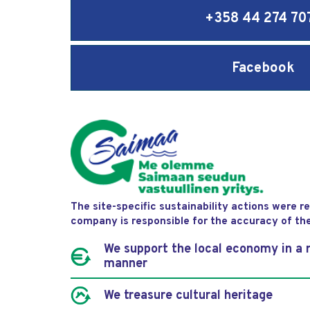
+358 44 274 70
Facebook
The site-specific sustainability actions were 
company is responsible for the accuracy of th
We support the local economy in a 
manner
We treasure cultural heritage