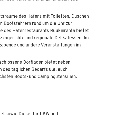
ftsräume des Hafens mit Toiletten, Duschen
n Bootsfahrern rund um die Uhr zur
te des Hafenrestaurants Ruukinranta bietet
zagerichte und regionale Delikatessen. Im
abende und andere Veranstaltungen im
chlossene Dorfladen bietet neben
n des täglichen Bedarfs u.a. auch
chsten Boots- und Campingutensilien.
sel sowie Diesel für LKW und