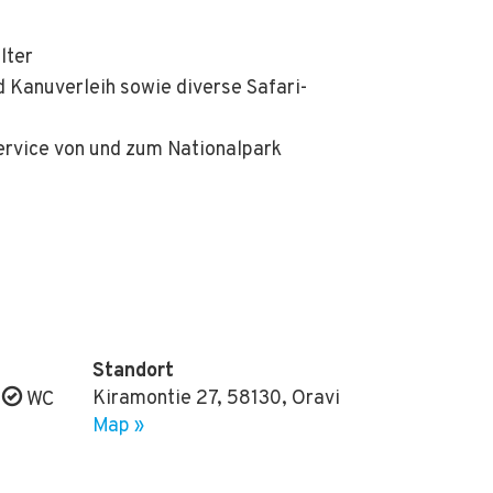
lter
 Kanuverleih sowie diverse Safari-
ervice von und zum Nationalpark
Standort
Kiramontie 27
,
58130
,
Oravi
,
WC
Map »