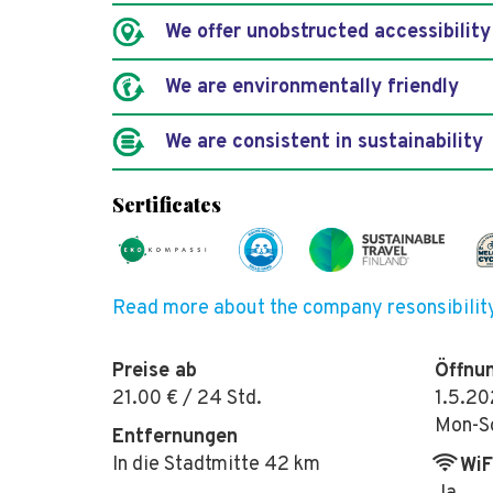
We offer unobstructed accessibility
We are environmentally friendly
We are consistent in sustainability
Sertificates
Read more about the company resonsibilit
Preise ab
Öffnu
21.00 € / 24 Std.
1.5.20
Mon-So
Entfernungen
In die Stadtmitte 42 km
WiFi