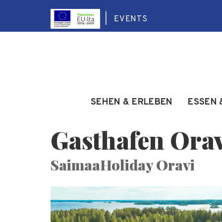
EVENTS
SEHEN & ERLEBEN
ESSEN 
Gasthafen Ora
SaimaaHoliday Oravi