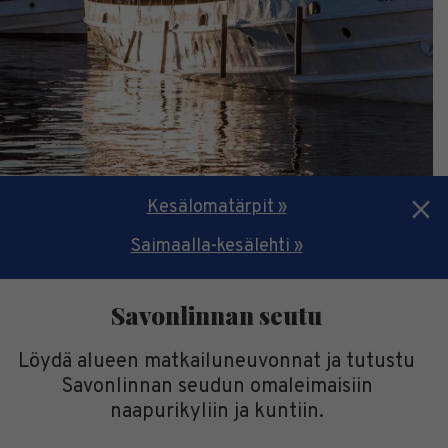
Kesälomatärpit »
Saimaalla-kesälehti »
Savonlinnan seutu
Löydä alueen matkailuneuvonnat ja tutustu
Savonlinnan seudun omaleimaisiin
naapurikyliin ja kuntiin.