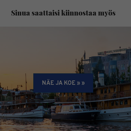
Sinua saattaisi kiinnostaa myös
NÄE JA KOE » »