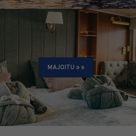
MAJOITU » »