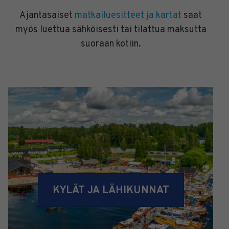
Ajantasaiset
matkailuesitteet ja kartat
saat
myös luettua sähköisesti tai tilattua maksutta
suoraan kotiin.
KYLÄT JA LÄHIKUNNAT