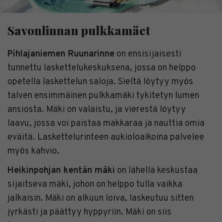
Savonlinnan pulkkamäet
Pihlajaniemen Ruunarinne
on ensisijaisesti
tunnettu laskettelukeskuksena, jossa on helppo
opetella laskettelun saloja. Sieltä löytyy myös
talven ensimmäinen pulkkamäki tykitetyn lumen
ansiosta. Mäki on valaistu, ja vierestä löytyy
laavu, jossa voi paistaa makkaraa ja nauttia omia
eväitä. Laskettelurinteen aukioloaikoina palvelee
myös kahvio.
Heikinpohjan kentän mäki
on lähellä keskustaa
sijaitseva mäki, johon on helppo tulla vaikka
jalkaisin. Mäki on alkuun loiva, laskeutuu sitten
jyrkästi ja päättyy hyppyriin. Mäki on siis