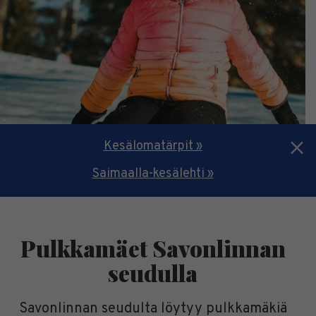
Kesälomatärpit »
Saimaalla-kesälehti »
Pulkkamäet Savonlinnan
seudulla
Savonlinnan seudulta löytyy pulkkamäkiä