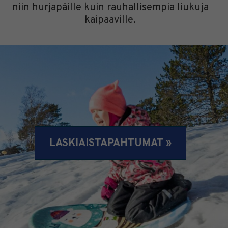
niin hurjapäille kuin rauhallisempia liukuja
kaipaaville.
LASKIAISTAPAHTUMAT »