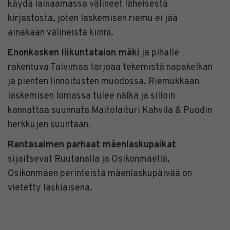
käydä lainaamassa välineet läheisestä
kirjastosta, joten laskemisen riemu ei jää
ainakaan välineistä kiinni.
Enonkosken liikuntatalon mäki
ja pihalle
rakentuva Talvimaa tarjoaa tekemistä napakelkan
ja pienten linnoitusten muodossa. Riemukkaan
laskemisen lomassa tulee nälkä ja silloin
kannattaa suunnata Maitolaituri Kahvila & Puodin
herkkujen suuntaan.
Rantasalmen parhaat mäenlaskupaikat
sijaitsevat Ruutanalla ja Osikonmäellä.
Osikonmäen perinteistä mäenlaskupäivää on
vietetty laskiaisena.