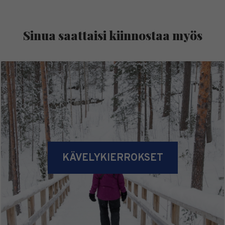
Sinua saattaisi kiinnostaa myös
KÄVELYKIERROKSET