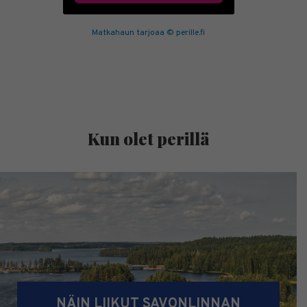
Matkahaun tarjoaa © perille.fi
Kun olet perillä
NÄIN LIIKUT SAVONLINNAN