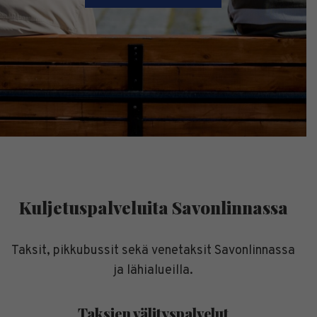
Kuljetuspalveluita Savonlinnassa
Taksit, pikkubussit sekä venetaksit Savonlinnassa
ja lähialueilla.
Taksien välityspalvelut