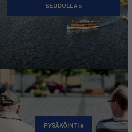
SEUDULLA »
PYSÄKÖINTI »