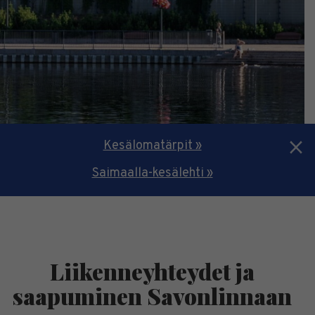
Kesälomatärpit »
Saimaalla-kesälehti »
Liikenneyhteydet ja
saapuminen Savonlinnaan