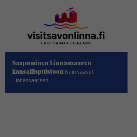
Saapuminen Linnansaaren
kansallispuistoon
Näin saavut
Linnansaareen