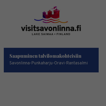
Saapuminen talvilomakohteisiin
Savonlinna-Punkaharju-Oravi-Rantasalmi