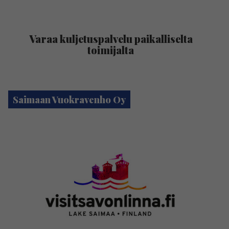
Varaa kuljetuspalvelu paikalliselta
toimijalta
Saimaan Vuokravenho Oy