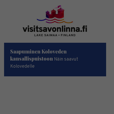
Saapuminen Koloveden
kansallispuistoon
Näin saavut
Kolovedelle