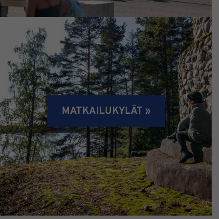
MATKAILUKYLÄT »