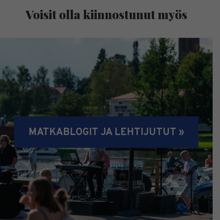
Voisit olla kiinnostunut myös
MATKABLOGIT JA LEHTIJUTUT »