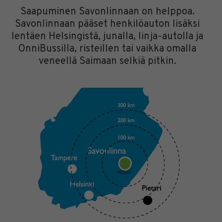
Saapuminen Savonlinnaan on helppoa.
Savonlinnaan pääset henkilöauton lisäksi
lentäen Helsingistä, junalla, linja-autolla ja
OnniBussilla, risteillen tai vaikka omalla
veneellä Saimaan selkiä pitkin.