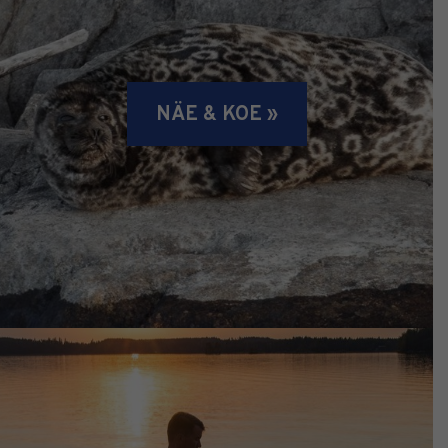
NÄE & KOE »