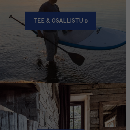
TEE & OSALLISTU »