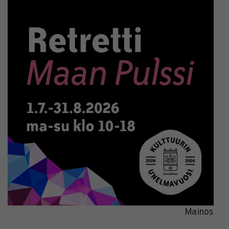
Mainos