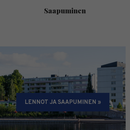
Saapuminen
LENNOT JA SAAPUMINEN »