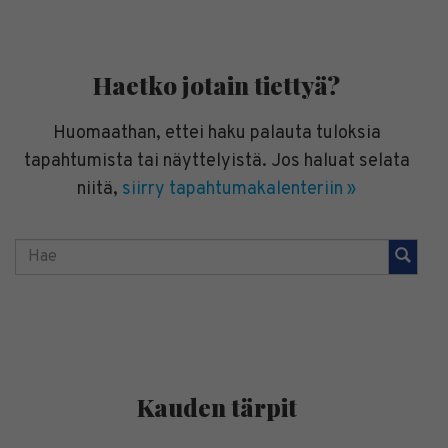
Haetko jotain tiettyä?
Huomaathan, ettei haku palauta tuloksia
tapahtumista tai näyttelyistä. Jos haluat selata
niitä,
siirry tapahtumakalenteriin »
Hae
Kauden tärpit