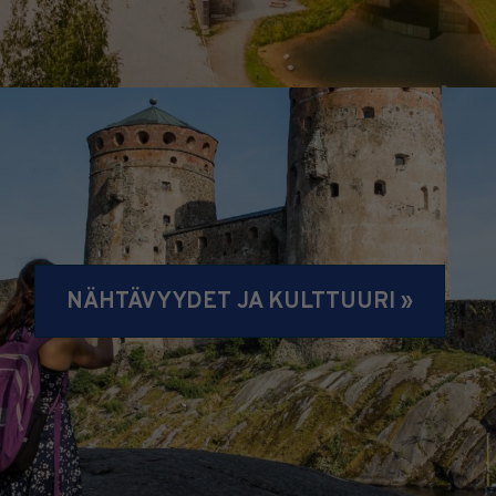
NÄHTÄVYYDET JA KULTTUURI »