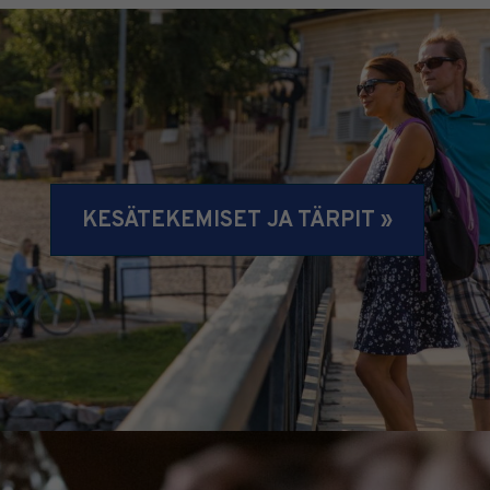
KESÄTEKEMISET JA TÄRPIT »