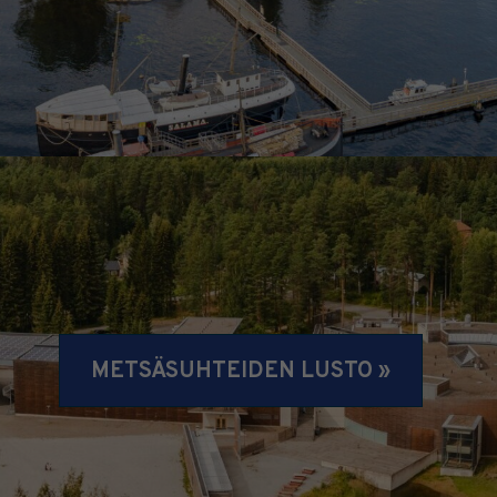
METSÄSUHTEIDEN LUSTO »