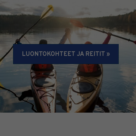
LUONTOKOHTEET JA REITIT »