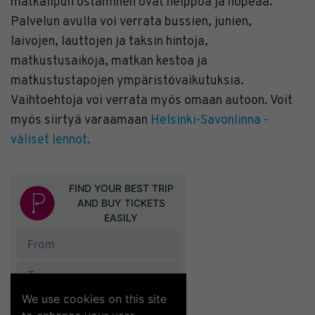
matkalipun ostaminen ovat helppoa ja nopeaa.
Palvelun avulla voi verrata bussien, junien,
laivojen, lauttojen ja taksin hintoja,
matkustusaikoja, matkan kestoa ja
matkustustapojen ympäristövaikutuksia.
Vaihtoehtoja voi verrata myös omaan autoon. Voit
myös siirtyä varaamaan
Helsinki-Savonlinna -
väliset lennot.