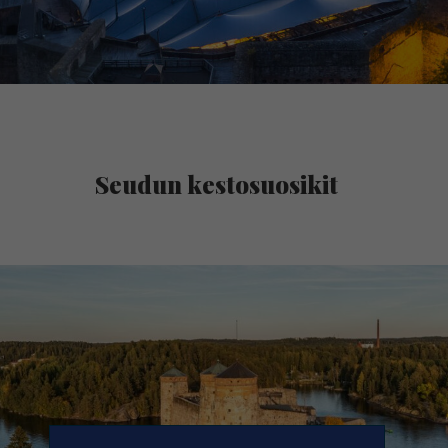
Seudun kestosuosikit