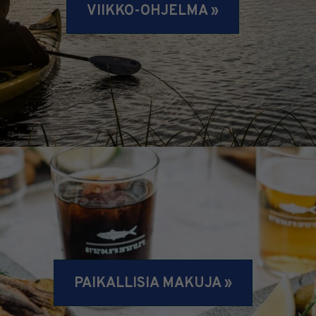
VIIKKO-OHJELMA »
PAIKALLISIA MAKUJA »