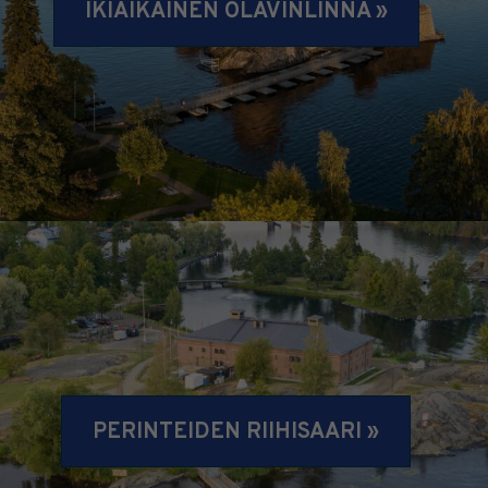
IKIAIKAINEN OLAVINLINNA »
PERINTEIDEN RIIHISAARI »