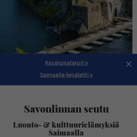
Kesälomatärpit »
Saimaalla-kesälehti »
Savonlinnan seutu
Luonto- & kulttuurielämyksiä
Saimaalla