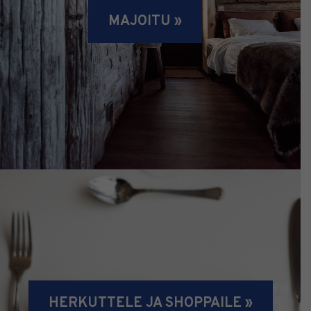
MAJOITU »
HERKUTTELE JA SHOPPAILE »