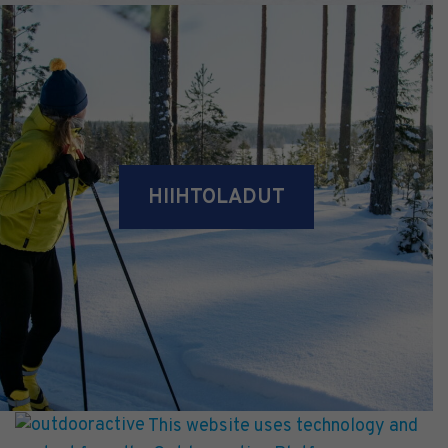
HIIHTOLADUT
This website uses technology and