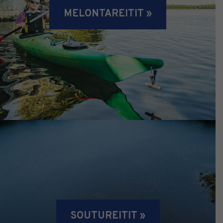
MELONTAREITIT »
SOUTUREITIT »