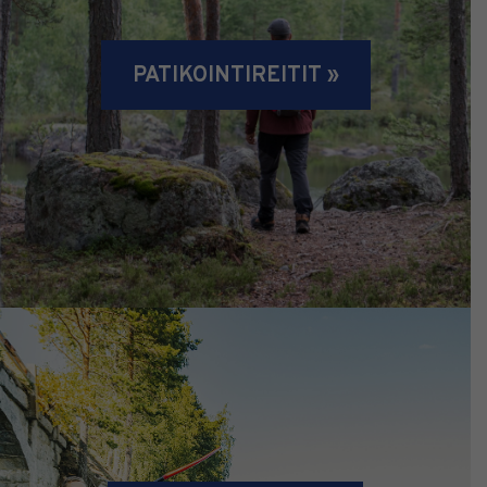
PATIKOINTIREITIT »