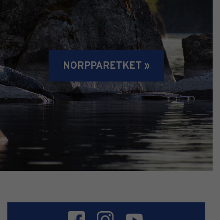
NORPPARETKET »