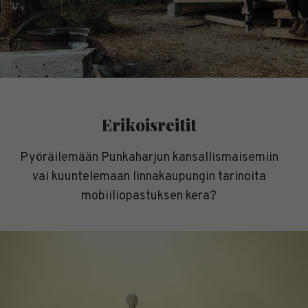
Erikoisreitit
Pyöräilemään Punkaharjun kansallismaisemiin
vai kuuntelemaan linnakaupungin tarinoita
mobiiliopastuksen kera?