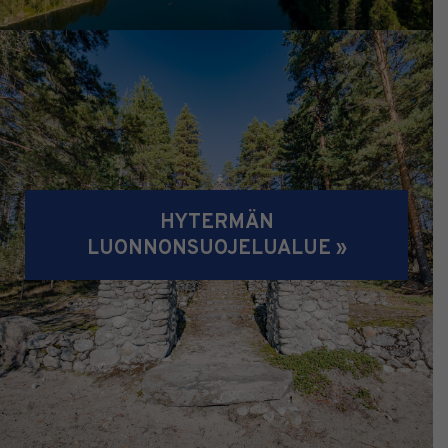
HYTERMÄN
LUONNONSUOJELUALUE »