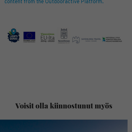
content from the Outdooractive Platform.
Voisit olla kiinnostunut myös