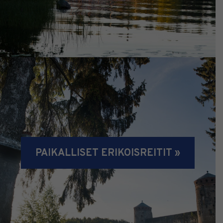
PAIKALLISET ERIKOISREITIT »