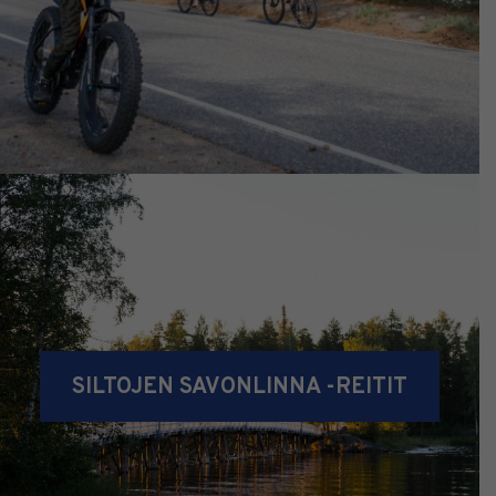
SILTOJEN SAVONLINNA -REITIT