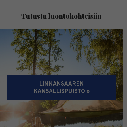
Tutustu luontokohteisiin
LINNANSAAREN
KANSALLISPUISTO »