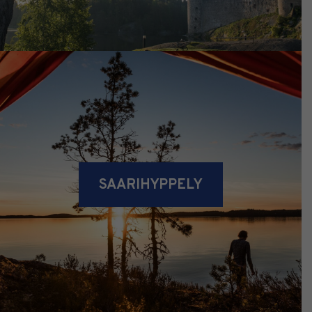
SAARIHYPPELY