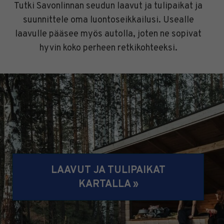
Tutki Savonlinnan seudun laavut ja tulipaikat ja
suunnittele oma luontoseikkailusi. Usealle
laavulle pääsee myös autolla, joten ne sopivat
hyvin koko perheen retkikohteeksi.
LAAVUT JA TULIPAIKAT
KARTALLA »