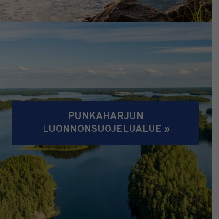
PUNKAHARJUN
LUONNONSUOJELUALUE »