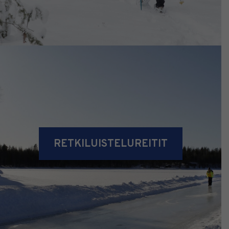
RETKILUISTELUREITIT