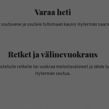
Varaa heti
 soutuvene ja soutele tutkimaan kaunis Hytermän saar
Retket ja välinevuokraus
stetulle retkelle tai vuokraa melontavälineet ja lähde 
Hytermän seutua.