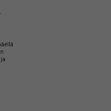
n
äellä
on
ja