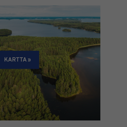
KARTTA »