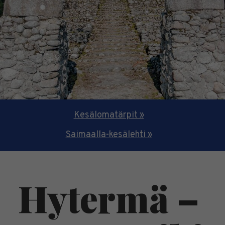
Kesälomatärpit »
Saimaalla-kesälehti »
Hytermä –