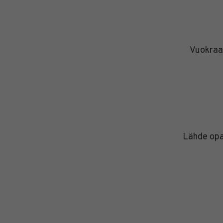
Vuokraa
Lähde opa