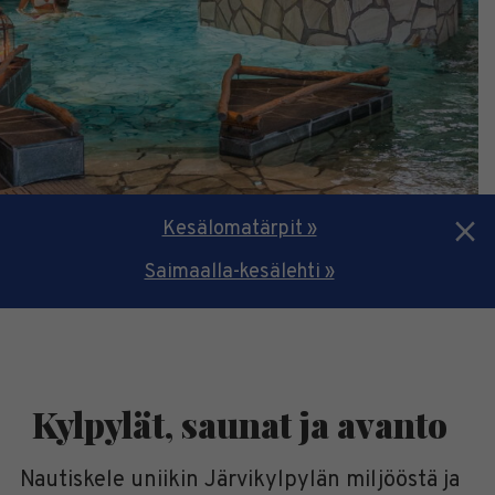
Kesälomatärpit »
Saimaalla-kesälehti »
Kylpylät, saunat ja avanto
Nautiskele uniikin Järvikylpylän miljööstä ja