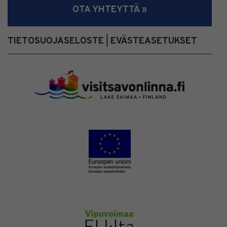
OTA YHTEYTTÄ »
TIETOSUOJASELOSTE
EVÄSTEASETUKSET
|