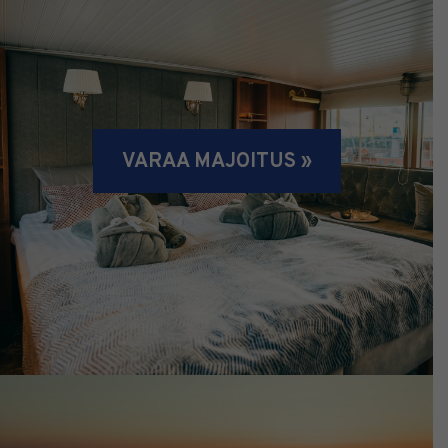
VARAA MAJOITUS »