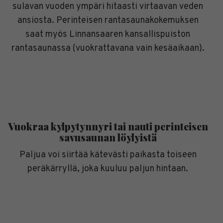
sulavan vuoden ympäri hitaasti virtaavan veden
ansiosta. Perinteisen rantasaunakokemuksen
saat myös Linnansaaren kansallispuiston
rantasaunassa (vuokrattavana vain kesäaikaan).
Vuokraa kylpytynnyri tai nauti perinteisen
savusaunan löylyistä
Paljua voi siirtää kätevästi paikasta toiseen
peräkärryllä, joka kuuluu paljun hintaan.