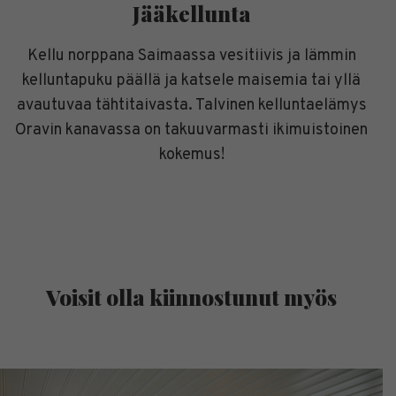
Jääkellunta
Kellu norppana Saimaassa vesitiivis ja lämmin
kelluntapuku päällä ja katsele maisemia tai yllä
avautuvaa tähtitaivasta. Talvinen kelluntaelämys
Oravin kanavassa on takuuvarmasti ikimuistoinen
kokemus!
Voisit olla kiinnostunut myös