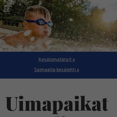
Kesälomatärpit »
Saimaalla-kesälehti »
Uimapaikat