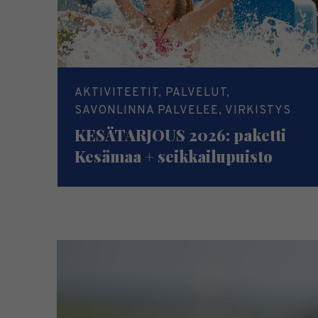
AKTIVITEETIT, PALVELUT,
SAVONLINNA PALVELEE, VIRKISTYS
KESÄTARJOUS 2026: paketti
Kesämaa + seikkailupuisto