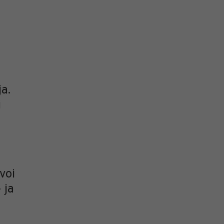
a.
i
n
voi
 ja