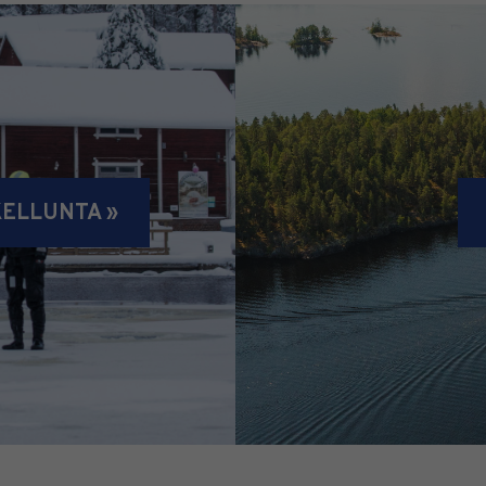
KELLUNTA »