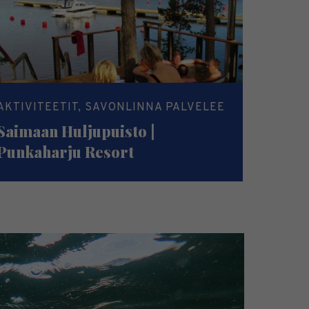
AKTIVITEETIT, SAVONLINNA PALVELEE
Saimaan Huljupuisto |
Punkaharju Resort