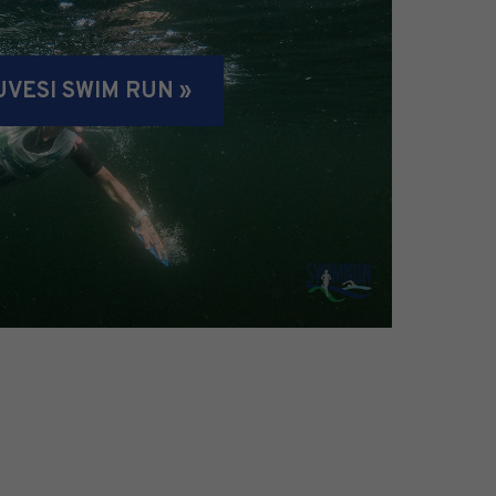
VESI SWIM RUN »