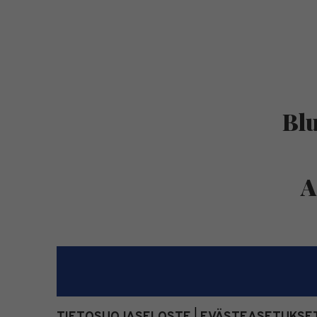
Blu
A