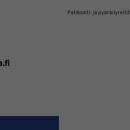
Patikointi- ja pyöräilyreiti