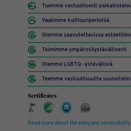
Tuemme vastuullisesti paikallistalo
Vaalimme kulttuuriperintöä
Olemme saavutettavissa esteettöm
Toimimme ympäristöystävällisesti
Olemme LGBTQ -ystävällisiä
Teemme vastuullisuutta suunnitelma
Sertificates
Read more about the company resonsibility