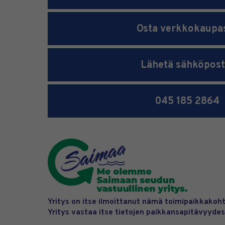
Osta verkkokaupa
Lähetä sähköpost
045 185 2864
Yritys on itse ilmoittanut nämä toimipaikkakoht
Yritys vastaa itse tietojen paikkansapitävyydes