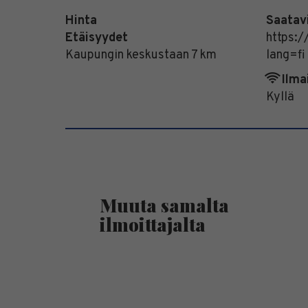
Hinta
Saatav
Etäisyydet
https:
Kaupungin keskustaan 7 km
lang=fi
Ilma
Kyllä
Muuta samalta
ilmoittajalta