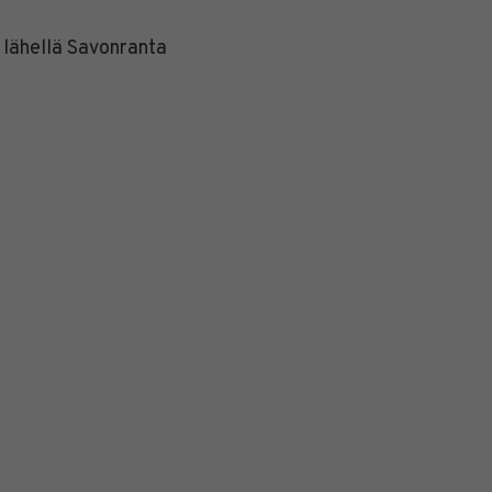
t lähellä Savonranta