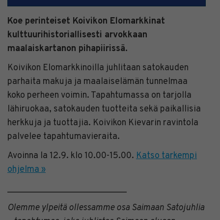
Koe perinteiset Koivikon Elomarkkinat
kulttuurihistoriallisesti arvokkaan
maalaiskartanon pihapiirissä.
Koivikon Elomarkkinoilla juhlitaan satokauden
parhaita makuja ja maalaiselämän tunnelmaa
koko perheen voimin. Tapahtumassa on tarjolla
lähiruokaa, satokauden tuotteita sekä paikallisia
herkkuja ja tuottajia. Koivikon Kievarin ravintola
palvelee tapahtumavieraita.
Avoinna la 12.9. klo 10.00-15.00.
Katso tarkempi
ohjelma »
___________________________
Olemme ylpeitä ollessamme osa Saimaan Satojuhlia