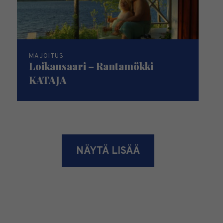
MAJOITUS
Loikansaari – Rantamökki
KATAJA
NÄYTÄ LISÄÄ