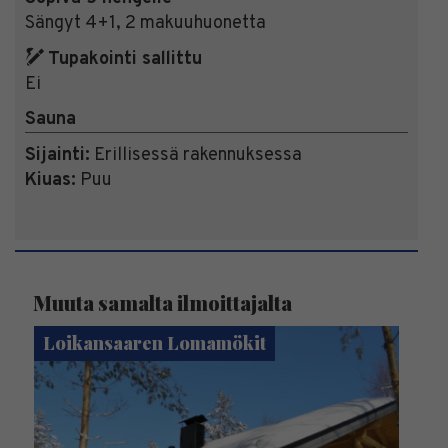
Sängyt 4+1, 2 makuuhuonetta
Tupakointi sallittu
Ei
Sauna
Sijainti:
Erillisessä rakennuksessa
Kiuas:
Puu
Muuta samalta ilmoittajalta
Loikansaaren Lomamökit