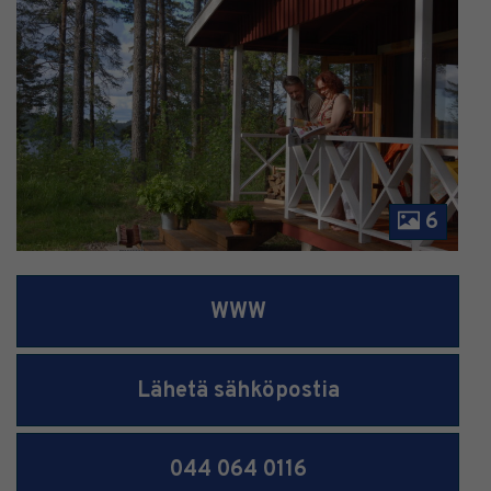
6
WWW
Lähetä sähköpostia
044 064 0116