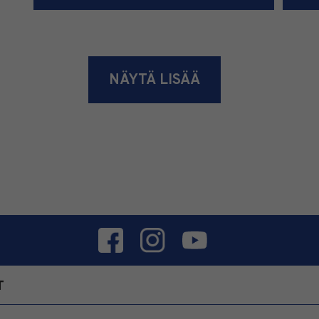
NÄYTÄ LISÄÄ
T