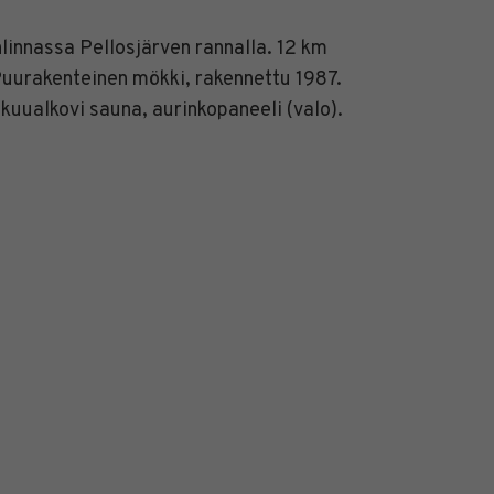
innassa Pellosjärven rannalla. 12 km
Puurakenteinen mökki, rakennettu 1987.
kuualkovi sauna, aurinkopaneeli (valo).