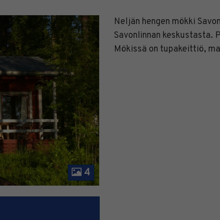
Neljän hengen mökki Savonl
Savonlinnan keskustasta. 
Mökissä on tupakeittiö, ma
4