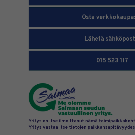
Osta verkkokaupa
Lähetä sähköpost
015 523 117
Yritys on itse ilmoittanut nämä toimipaikkakoht
Yritys vastaa itse tietojen paikkansapitävyydes