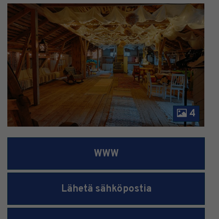
4
WWW
Lähetä sähköpostia