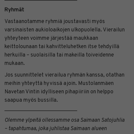
Ryhmät
Vastaanotamme ryhmiä joustavasti myös
varsinaisten aukioloaikojen ulkopuolella. Vierailun
yhteyteen voimme järjestää maukkaan
keittolounaan tai kahvitteluhetken itse tehdyillä
herkuilla – suolaisilla tai makeilla toiveidenne
mukaan.
Jos suunnittelet vierailua ryhmän kanssa, otathan
meihin yhteyttä hyvissä ajoin. Mustolanmäen
Navetan Vintin idylliseen pihapiiriin on helppo
saapua myös bussilla.
___________________________
Olemme ylpeitä ollessamme osa Saimaan Satojuhlia
– tapahtumaa, joka juhlistaa Saimaan alueen