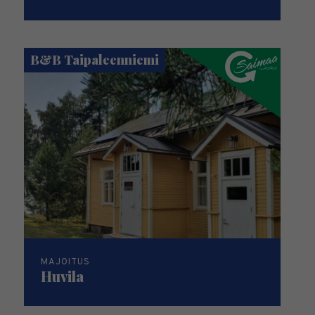
B&B Taipaleenniemi
MAJOITUS
Huvila