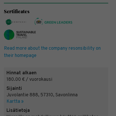
Sertificates
Read more about the company resonsibility on
their homepage
Hinnat alkaen
180.00 € / vuorokausi
Sijainti
Juvolantie 888
,
57310
,
Savonlinna
Kartta »
Lisätietoja