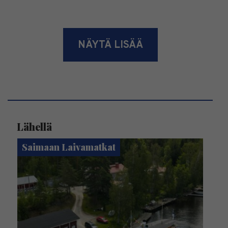
NÄYTÄ LISÄÄ
Lähellä
Saimaan Laivamatkat