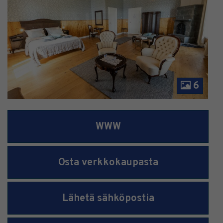
6
WWW
Osta verkkokaupasta
Lähetä sähköpostia