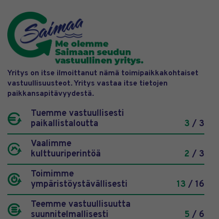
Yritys on itse ilmoittanut nämä toimipaikkakohtaiset
vastuullisuusteot. Yritys vastaa itse tietojen
paikkansapitävyydestä.
Tuemme vastuullisesti
paikallistaloutta
3
/ 3
Vaalimme
kulttuuriperintöä
2
/ 3
Toimimme
ympäristöystävällisesti
13
/ 16
Teemme vastuullisuutta
suunnitelmallisesti
5
/ 6