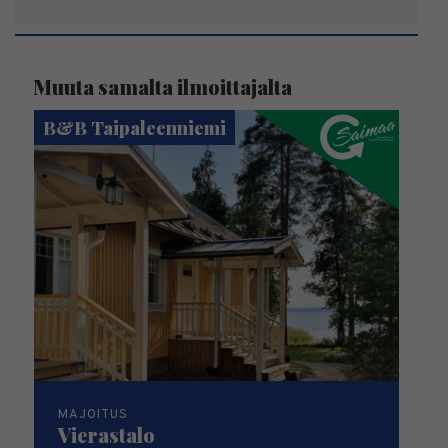
Muuta samalta ilmoittajalta
B&B Taipaleenniemi
MAJOITUS
Vierastalo