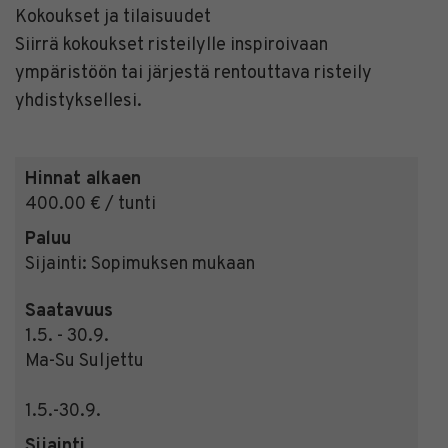
Kokoukset ja tilaisuudet
Siirrä kokoukset risteilylle inspiroivaan
ympäristöön tai järjestä rentouttava risteily
yhdistyksellesi.
Hinnat alkaen
400.00 € / tunti
Paluu
Sijainti:
Sopimuksen mukaan
Saatavuus
1.5. - 30.9.
Ma-Su Suljettu
1.5.-30.9.
Sijainti