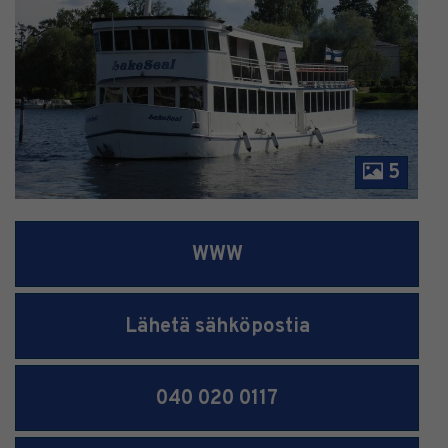
5
WWW
Lähetä sähköpostia
040 020 0117