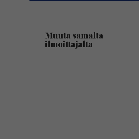
Muuta samalta
ilmoittajalta