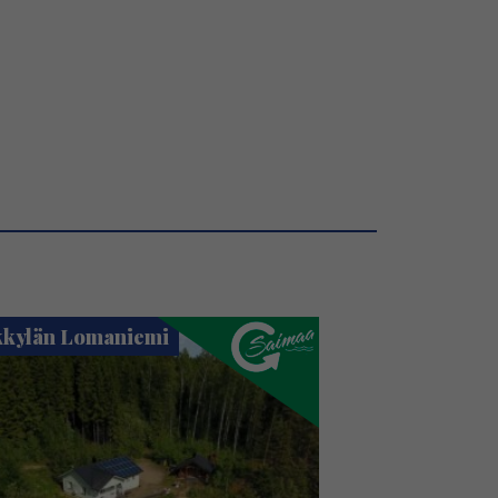
kylän Lomaniemi