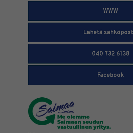
WWW
Lähetä sähköpost
040 732 6138
Facebook