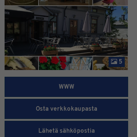
5
WWW
Osta verkkokaupasta
Lähetä sähköpostia