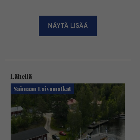
NÄYTÄ LISÄÄ
Lähellä
Saimaan Laivamatkat