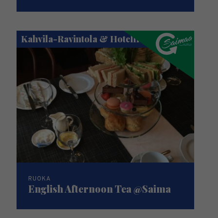
Kahvila-Ravintola & Hotelli Saima
RUOKA
English Afternoon Tea @Saima