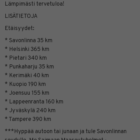
Lämpimästi tervetuloa!
LISÄTIETOJA
Etäisyydet:
* Savonlinna 35 km
* Helsinki 365 km
* Pietari 340 km
* Punkaharju 35 km
* Kerimäki 40 km
* Kuopio 190 km
* Joensuu 155 km
* Lappeenranta 160 km
* Jyväskylä 240 km
* Tampere 390 km
***Hyppää autoon tai junaan ja tule Savonlinnan