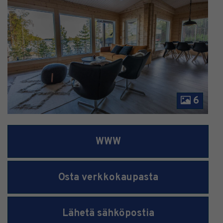
6
WWW
Osta verkkokaupasta
Lähetä sähköpostia