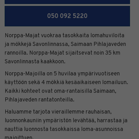
050 092 5220
Norppa-Majat vuokraa tasokkaita lomahuviloita
ja mökkejä Savonlinnassa, Saimaan Pihlajaveden
rannoilla. Norppa-Majat sijaitsevat noin 35 km
Savonlinnasta kaakkoon.
Norppa-Majoilla on 5 huvilaa ympärivuotiseen
käyttöön sekä 4 mökkiä kesäaikaiseen lomailuun.
Kaikki kohteet ovat oma-rantaisilla Saimaan,
Pihlajaveden rantatonteilla.
Haluamme tarjota vieraillemme rauhaisan,
luonnonkauniin ympäristön levähtää, harrastaa ja
nauttia luonnosta tasokkaissa loma-asunnoissa
majoittuen.