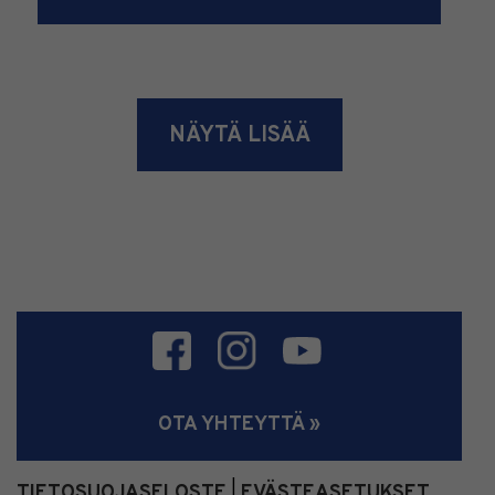
NÄYTÄ LISÄÄ
OTA YHTEYTTÄ »
TIETOSUOJASELOSTE
EVÄSTEASETUKSET
|