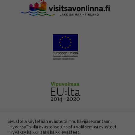
Sivustolla käytetään evästeitä mm. kävijäseurantaan.
"Hyväksy” sallii evästeasetuksista valitsemasi evästeet.
DESIGN BY
DIGITAALI
"Hyväksy kaikki" sallii kaikki evästeet.