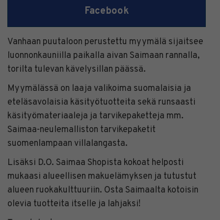
Facebook
Vanhaan puutaloon perustettu myymälä sijaitsee
luonnonkauniilla paikalla aivan Saimaan rannalla,
torilta tulevan kävelysillan päässä.
Myymälässä on laaja valikoima suomalaisia ja
eteläsavolaisia käsityötuotteita sekä runsaasti
käsityömateriaaleja ja tarvikepaketteja mm.
Saimaa-neulemalliston tarvikepaketit
suomenlampaan villalangasta.
Lisäksi D.O. Saimaa Shopista kokoat helposti
mukaasi alueellisen makuelämyksen ja tutustut
alueen ruokakulttuuriin. Osta Saimaalta kotoisin
olevia tuotteita itselle ja lahjaksi!