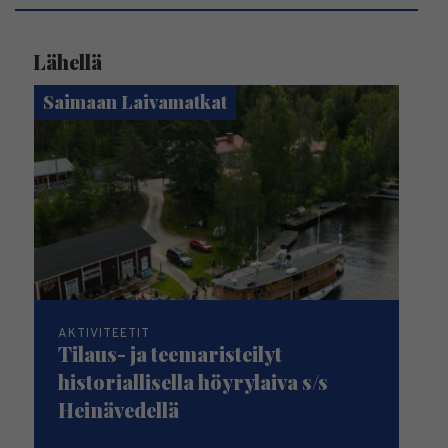
Lähellä
Saimaan Laivamatkat
AKTIVITEETIT
Tilaus- ja teemaristeilyt
historiallisella höyrylaiva s/s
Heinävedellä