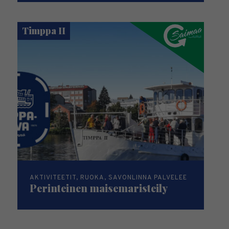
Timppa II
AKTIVITEETIT, RUOKA, SAVONLINNA PALVELEE
Perinteinen maisemaristeily