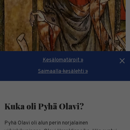
Kesälomatärpit »
Saimaalla-kesälehti »
Kuka oli Pyhä Olavi?
Pyhä Olavi oli alun perin norjalainen