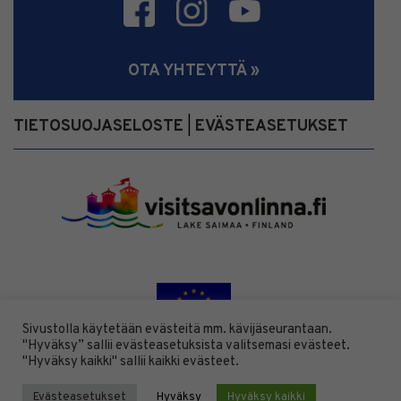
OTA YHTEYTTÄ »
TIETOSUOJASELOSTE
EVÄSTEASETUKSET
|
Sivustolla käytetään evästeitä mm. kävijäseurantaan.
"Hyväksy” sallii evästeasetuksista valitsemasi evästeet.
"Hyväksy kaikki" sallii kaikki evästeet.
Evästeasetukset
Hyväksy
Hyväksy kaikki