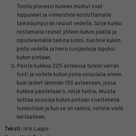
Toista prosessi kunnes muikut ovat
loppuneet ja viimeistele kostuttamalla
taikinaympyrän reunat vedellä. Sulje kukko
nostamalla reunat yhteen kukon päällä ja
nipistelemällä taikina kiinni. Kastele kukon
pinta vedellä ja hiero ruisjauhoja lopuksi
kukon pintaan.
Paista kukkoa 225 asteessa tunnin verran
tunti ja voitele kukon pinta voisulalla ennen
kuin lasket lämmön 150 asteeseen, jossa
kukkoa paistetaan n. neljä tuntia. Muista
laittaa voisulaa kukon pintaan siveltimellä
tunneittain ja kun se on valmis, voitele vielä
kertaalleen.
Teksti
: Iiris Lagus