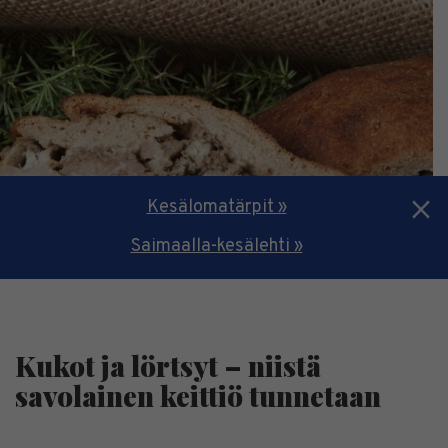
Kesälomatärpit »
Saimaalla-kesälehti »
Kukot ja lörtsyt – niistä
savolainen keittiö tunnetaan