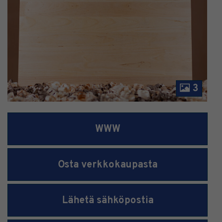
3
WWW
Osta verkkokaupasta
Lähetä sähköpostia