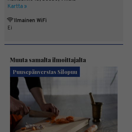
Kartta »
Ilmainen WiFi
Ei
Muuta samalta ilmoittajalta
Puusepänverstas Silopuu