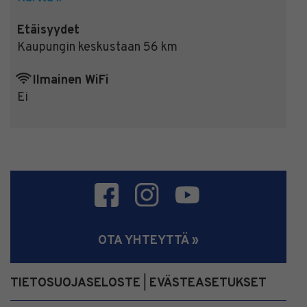
Etäisyydet
Kaupungin keskustaan 56 km
Ilmainen WiFi
Ei
OTA YHTEYTTÄ »
TIETOSUOJASELOSTE
EVÄSTEASETUKSET
|