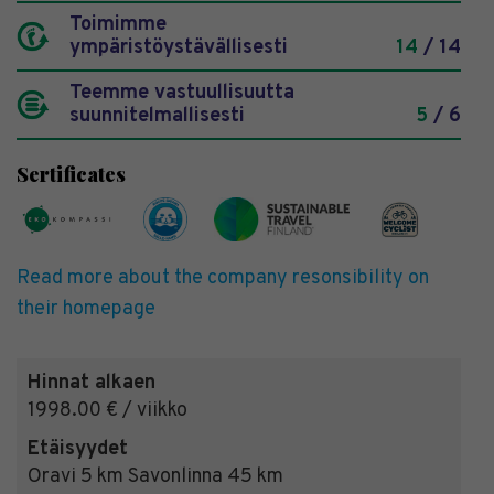
Toimimme
ympäristöystävällisesti
14
/ 14
Teemme vastuullisuutta
suunnitelmallisesti
5
/ 6
Sertificates
Read more about the company resonsibility on
their homepage
Hinnat alkaen
1998.00 € / viikko
Etäisyydet
Oravi 5 km Savonlinna 45 km