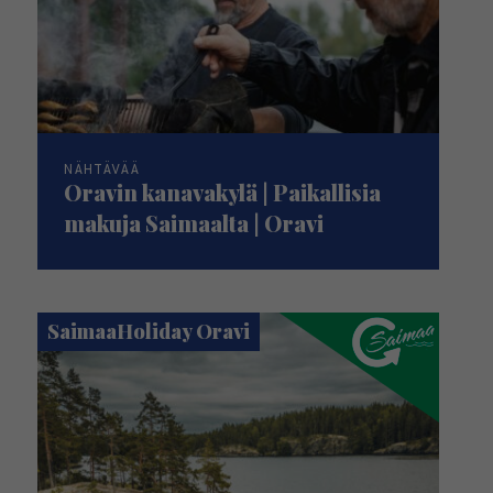
NÄHTÄVÄÄ
Oravin kanavakylä | Paikallisia
makuja Saimaalta | Oravi
SaimaaHoliday Oravi