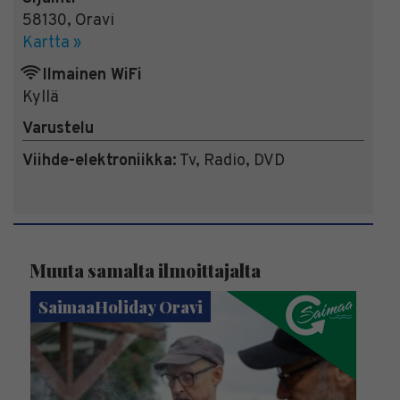
58130
,
Oravi
Kartta »
Ilmainen WiFi
Kyllä
Varustelu
Viihde-elektroniikka:
Tv, Radio, DVD
Muuta samalta ilmoittajalta
SaimaaHoliday Oravi