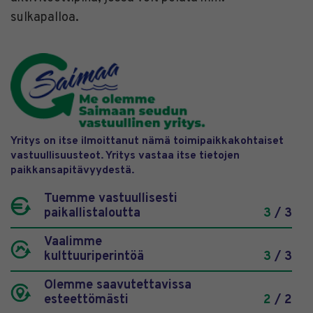
sulkapalloa.
Yritys on itse ilmoittanut nämä toimipaikkakohtaiset
vastuullisuusteot. Yritys vastaa itse tietojen
paikkansapitävyydestä.
Tuemme vastuullisesti
paikallistaloutta
3
/ 3
Vaalimme
kulttuuriperintöä
3
/ 3
Olemme saavutettavissa
esteettömästi
2
/ 2