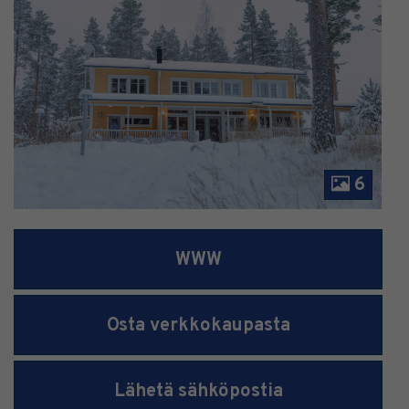
6
WWW
Osta verkkokaupasta
Lähetä sähköpostia