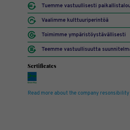
Tuemme vastuullisesti paikallistalo
Vaalimme kulttuuriperintöä
Toimimme ympäristöystävällisesti
Teemme vastuullisuutta suunnitelma
Sertificates
Read more about the company resonsibility