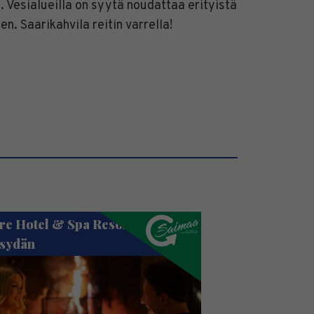
en. Vesialueilla on syytä noudattaa erityistä
. Saarikahvila reitin varrella!
re Hotel & Spa Resort
isydän