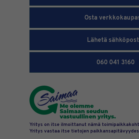
Osta verkkokaupa
Lähetä sähköpost
060 041 3160
Yritys on itse ilmoittanut nämä toimipaikkakoht
Yritys vastaa itse tietojen paikkansapitävyydes