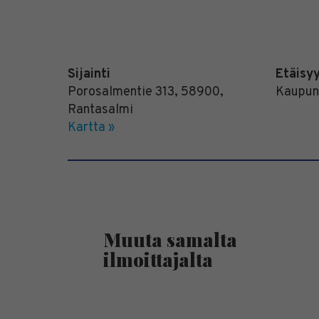
Sijainti
Etäisy
Porosalmentie 313
,
58900
,
Kaupun
Rantasalmi
Kartta »
Muuta samalta
ilmoittajalta