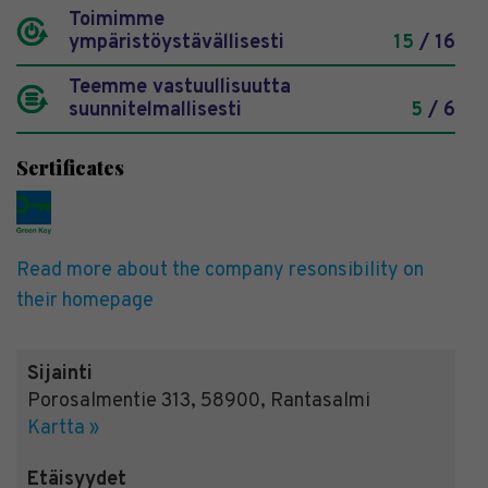
Toimimme
ympäristöystävällisesti
15
/ 16
Teemme vastuullisuutta
suunnitelmallisesti
5
/ 6
Sertificates
Read more about the company resonsibility on
their homepage
Sijainti
Porosalmentie 313
,
58900
,
Rantasalmi
Kartta »
Etäisyydet