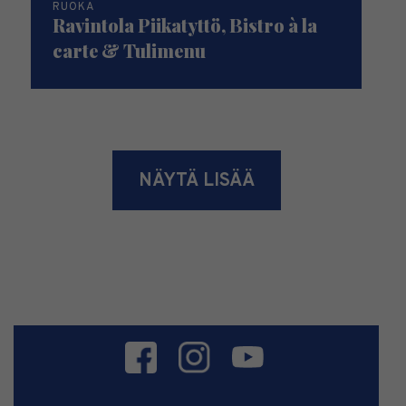
RUOKA
Ravintola Piikatyttö, Bistro à la
carte & Tulimenu
NÄYTÄ LISÄÄ