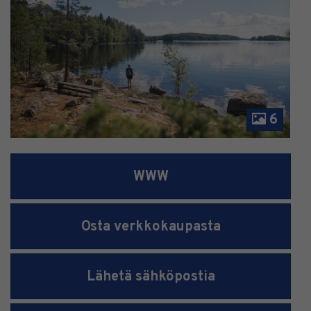
6
WWW
Osta verkkokaupasta
Lähetä sähköpostia