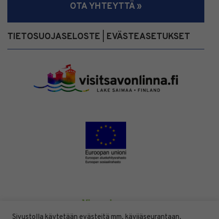
OTA YHTEYTTÄ »
TIETOSUOJASELOSTE
EVÄSTEASETUKSET
|
Sivustolla käytetään evästeitä mm. kävijäseurantaan.