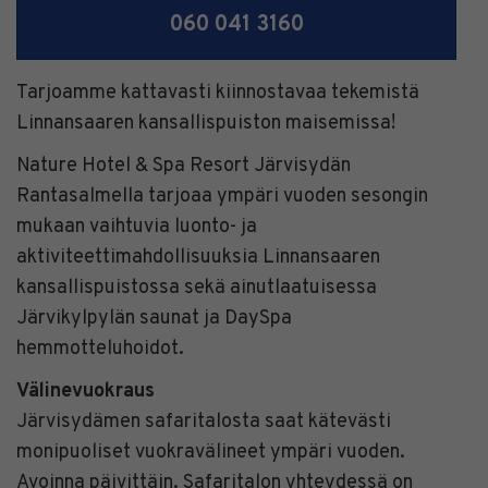
060 041 3160
Tarjoamme kattavasti kiinnostavaa tekemistä
Linnansaaren kansallispuiston maisemissa!
Nature Hotel & Spa Resort Järvisydän
Rantasalmella tarjoaa ympäri vuoden sesongin
mukaan vaihtuvia luonto- ja
aktiviteettimahdollisuuksia Linnansaaren
kansallispuistossa sekä ainutlaatuisessa
Järvikylpylän saunat ja DaySpa
hemmotteluhoidot.
Välinevuokraus
Järvisydämen safaritalosta saat kätevästi
monipuoliset vuokravälineet ympäri vuoden.
Avoinna päivittäin. Safaritalon yhteydessä on