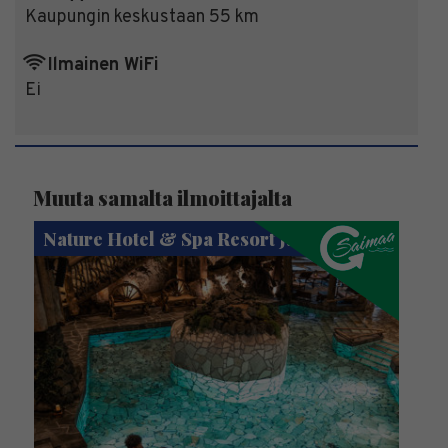
Kaupungin keskustaan 55 km
Ilmainen WiFi
Ei
Muuta samalta ilmoittajalta
Nature Hotel & Spa Resort Järvisydän