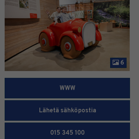
6
WWW
Lähetä sähköpostia
015 345 100