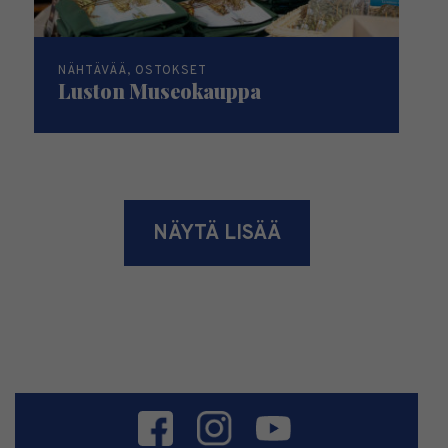
NÄHTÄVÄÄ, OSTOKSET
Luston Museokauppa
NÄYTÄ LISÄÄ