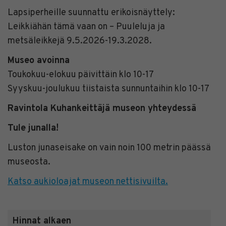
Lapsiperheille suunnattu erikoisnäyttely:
Leikkiähän tämä vaan on – Puuleluja ja
metsäleikkejä 9.5.2026-19.3.2028.
Museo avoinna
Toukokuu-elokuu päivittäin klo 10-17
Syyskuu-joulukuu tiistaista sunnuntaihin klo 10-17
Ravintola Kuhankeittäjä museon yhteydessä
Tule junalla!
Luston junaseisake on vain noin 100 metrin päässä
museosta.
Katso aukioloajat museon nettisivuilta.
Hinnat alkaen