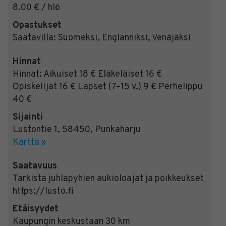
8.00 € / hlö
Opastukset
Saatavilla:
Suomeksi, Englanniksi, Venäjäksi
Hinnat
Hinnat: Aikuiset 18 € Eläkeläiset 16 €
Opiskelijat 16 € Lapset (7–15 v.) 9 € Perhelippu
40 €
Sijainti
Lustontie 1
,
58450
,
Punkaharju
Kartta »
Saatavuus
Tarkista juhlapyhien aukioloajat ja poikkeukset
https://lusto.fi
Etäisyydet
Kaupungin keskustaan 30 km