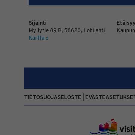
Sijainti
Etäisy
Myllytie 89 B
,
58620
,
Lohilahti
Kaupun
Kartta »
TIETOSUOJASELOSTE
EVÄSTEASETUKSE
|