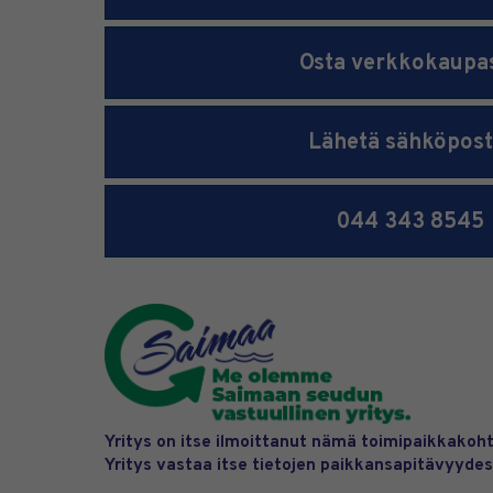
Osta verkkokaupa
Lähetä sähköpost
044 343 8545
Yritys on itse ilmoittanut nämä toimipaikkakoht
Yritys vastaa itse tietojen paikkansapitävyydes