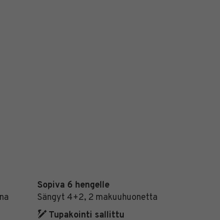
Sopiva 6 hengelle
ina
Sängyt 4+2, 2 makuuhuonetta
Tupakointi sallittu