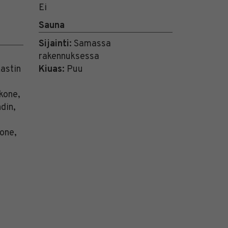
Ei
Sauna
Sijainti:
Samassa
rakennuksessa
astin
Kiuas:
Puu
kone,
din,
one,