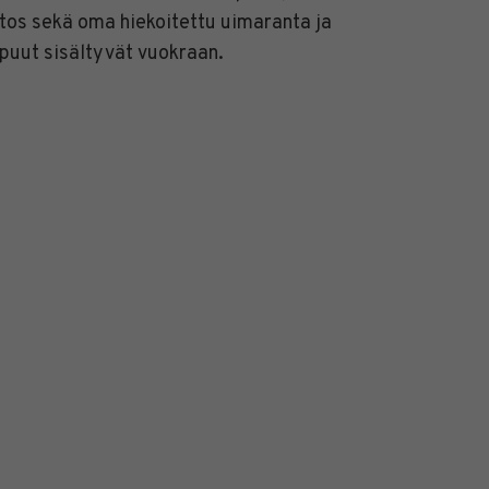
atos sekä oma hiekoitettu uimaranta ja
opuut sisältyvät vuokraan.