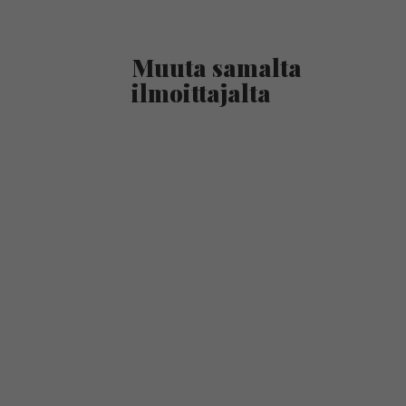
Muuta samalta
ilmoittajalta