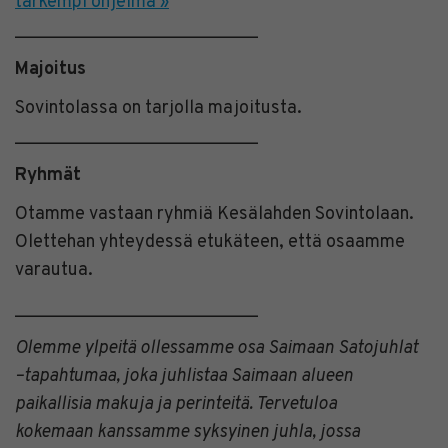
tarkempi ohjelma »
___________________________
Majoitus
Sovintolassa on tarjolla majoitusta.
___________________________
Ryhmät
Otamme vastaan ryhmiä Kesälahden Sovintolaan.
Olettehan yhteydessä etukäteen, että osaamme
varautua.
___________________________
Olemme ylpeitä ollessamme osa Saimaan Satojuhlat
–tapahtumaa, joka juhlistaa Saimaan alueen
paikallisia makuja ja perinteitä. Tervetuloa
kokemaan kanssamme syksyinen juhla, jossa