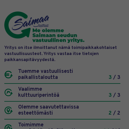
Yritys on itse ilmoittanut nämä toimipaikkakohtaiset
vastuullisuusteot. Yritys vastaa itse tietojen
paikkansapitävyydestä.
Tuemme vastuullisesti
paikallistaloutta
3
/ 3
Vaalimme
kulttuuriperintöä
3
/ 3
Olemme saavutettavissa
esteettömästi
2
/ 2
Toimimme