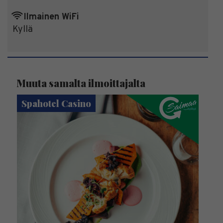
Ilmainen WiFi
Kyllä
Muuta samalta ilmoittajalta
Spahotel Casino