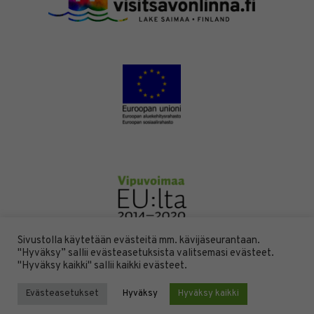
Sivustolla käytetään evästeitä mm. kävijäseurantaan.
"Hyväksy” sallii evästeasetuksista valitsemasi evästeet.
"Hyväksy kaikki" sallii kaikki evästeet.
DESIGN BY
DIGITAALI
Evästeasetukset
Hyväksy
Hyväksy kaikki