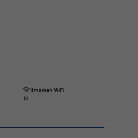
Ilmainen WiFi
Ei