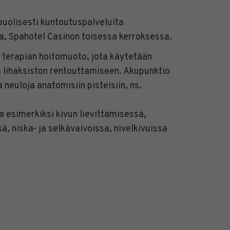
uolisesti kuntoutuspalveluita
a, Spahotel Casinon toisessa kerroksessa.
 terapian hoitomuoto, jota käytetään
a lihaksiston rentouttamiseen. Akupunktio
 neuloja anatomisiin pisteisiin, ns.
a esimerkiksi kivun lievittämisessä,
, niska- ja selkävaivoissa, nivelkivuissa