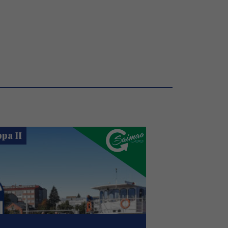
pa II