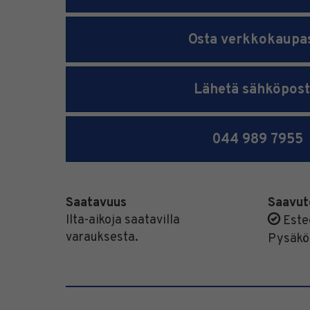
Osta verkkokaupa
Lähetä sähköpost
044 989 7955
Saatavuus
Saavut
Ilta-aikoja saatavilla
Estee
varauksesta.
Pysäköi