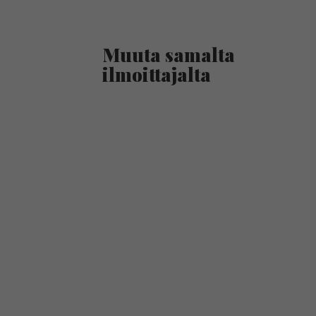
Muuta samalta
ilmoittajalta