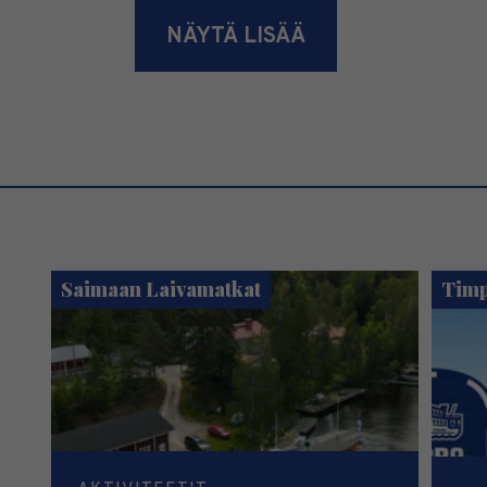
NÄYTÄ LISÄÄ
Saimaan Laivamatkat
Timp