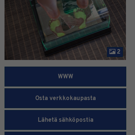
2
WWW
Osta verkkokaupasta
Lähetä sähköpostia