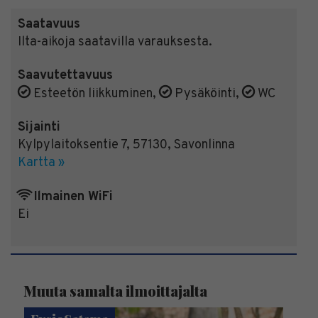
Saatavuus
Ilta-aikoja saatavilla varauksesta.
Saavutettavuus
Esteetön liikkuminen
,
Pysäköinti
,
WC
Sijainti
Kylpylaitoksentie 7
,
57130
,
Savonlinna
Kartta »
Ilmainen WiFi
Ei
Muuta samalta ilmoittajalta