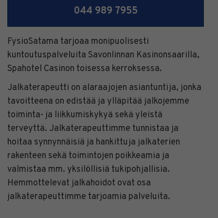
044 989 7955
FysioSatama tarjoaa monipuolisesti
kuntoutuspalveluita Savonlinnan Kasinonsaarilla,
Spahotel Casinon toisessa kerroksessa.
Jalkaterapeutti on alaraajojen asiantuntija, jonka
tavoitteena on edistää ja ylläpitää jalkojemme
toiminta- ja liikkumiskykyä sekä yleistä
terveyttä. Jalkaterapeuttimme tunnistaa ja
hoitaa synnynnäisiä ja hankittuja jalkaterien
rakenteen sekä toimintojen poikkeamia ja
valmistaa mm. yksilöllisiä tukipohjallisia.
Hemmottelevat jalkahoidot ovat osa
jalkaterapeuttimme tarjoamia palveluita.