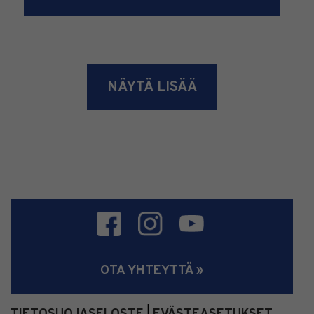
NÄYTÄ LISÄÄ
OTA YHTEYTTÄ »