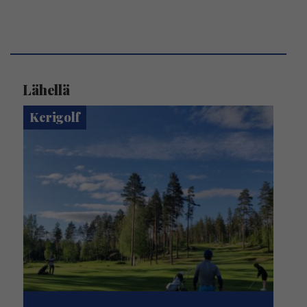
Lähellä
Kerigolf