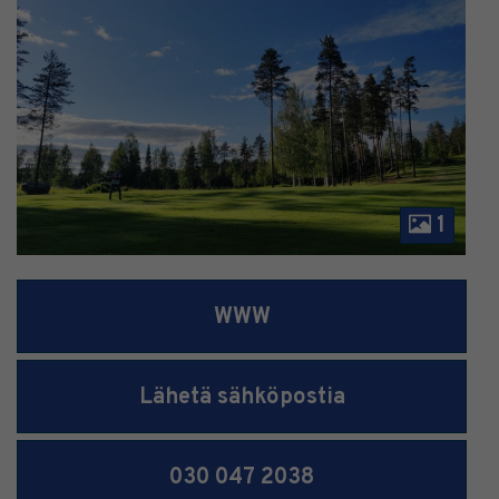
1
WWW
Lähetä sähköpostia
030 047 2038