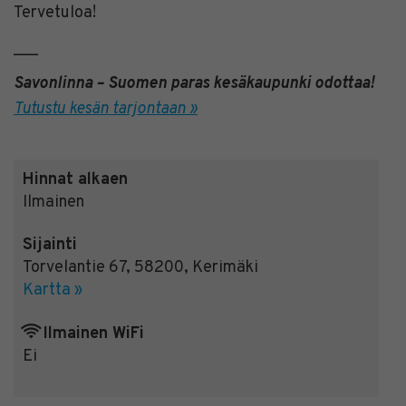
Tervetuloa!
___
Savonlinna – Suomen paras kesäkaupunki odottaa!
Tutustu kesän tarjontaan »
Hinnat alkaen
Ilmainen
Sijainti
Torvelantie 67
,
58200
,
Kerimäki
Kartta »
Ilmainen WiFi
Ei