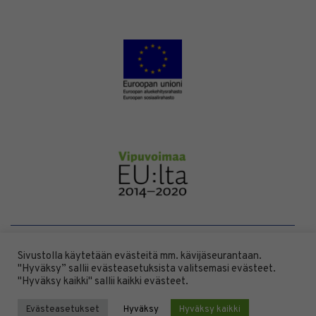
Sivustolla käytetään evästeitä mm. kävijäseurantaan.
DESIGN BY
DIGITAALI
"Hyväksy” sallii evästeasetuksista valitsemasi evästeet.
"Hyväksy kaikki" sallii kaikki evästeet.
Evästeasetukset
Hyväksy
Hyväksy kaikki