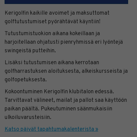
Kerigolfin kaikille avoimet ja maksuttomat
golftutustumiset pyörähtävät käyntiin!
Tutustumistuokion aikana kokeillaan ja
harjoitellaan ohjatusti pienryhmissä eri lyöntejä
swingeistä putteihin.
Lisäksi tutustumisen aikana kerrotaan
golfharrastuksen aloituksesta, alkeiskursseista ja
golfopetuksesta.
Kokoontuminen Kerigolfin klubitalon edessä.
Tarvittavat välineet, mailat ja pallot saa käyttöön
paikan päältä. Pukeutuminen säänmukaisiin
ulkoiluvarusteisiin.
Katso päivät tapahtumakalenterista »