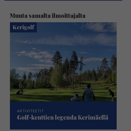
Muuta samalta ilmoittajalta
Kerigolf
AKTIVITEETIT
Golf-kenttien legenda Kerimäellä