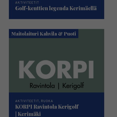
AKTIVITEETIT
Golf-kenttien legenda Kerimäellä
Maitolaituri Kahvila & Puoti
AKTIVITEETIT, RUOKA
KORPI Ravintola Kerigolf
| Kerimäki