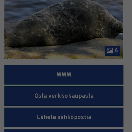
6
WWW
Osta verkkokaupasta
Lähetä sähköpostia