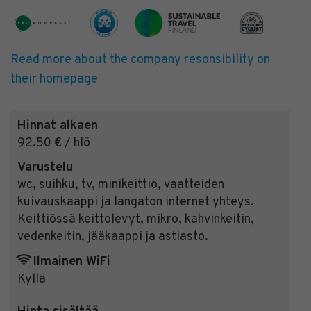
Read more about the company resonsibility on
their homepage
Hinnat alkaen
92.50 € / hlö
Varustelu
wc, suihku, tv, minikeittiö, vaatteiden
kuivauskaappi ja langaton internet yhteys.
Keittiössä keittolevyt, mikro, kahvinkeitin,
vedenkeitin, jääkaappi ja astiasto.
Ilmainen WiFi
Kyllä