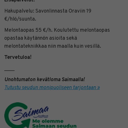
Lisäpalvelut:
Hakupalvelu: Savonlinnasta Oraviin 19
€/hlö/suunta.
Melontaopas 55 €/h. Koulutettu melontaopas
opastaa käytännön asioita sekä
melontatekniikkaa niin maalla kuin vesillä.
Tervetuloa!
____
Unohtumaton kevätloma Saimaalla!
Tutustu seudun monipuoliseen tarjontaan »