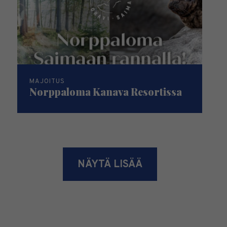
MAJOITUS
Norppaloma Kanava Resortissa
NÄYTÄ LISÄÄ