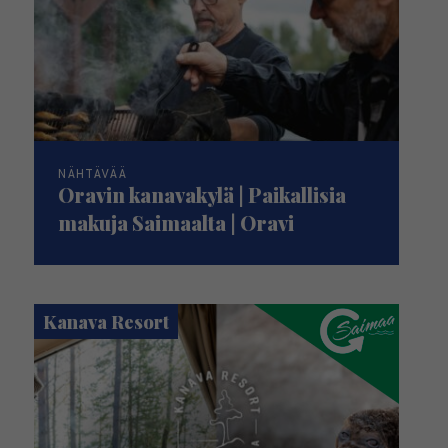
NÄHTÄVÄÄ
Oravin kanavakylä | Paikallisia
makuja Saimaalta | Oravi
Kanava Resort