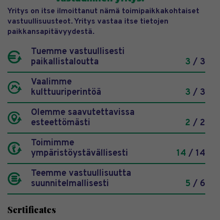
Yritys on itse ilmoittanut nämä toimipaikkakohtaiset
vastuullisuusteot. Yritys vastaa itse tietojen
paikkansapitävyydestä.
Tuemme vastuullisesti
paikallistaloutta
3
/ 3
Vaalimme
kulttuuriperintöä
3
/ 3
Olemme saavutettavissa
esteettömästi
2
/ 2
Toimimme
ympäristöystävällisesti
14
/ 14
Teemme vastuullisuutta
suunnitelmallisesti
5
/ 6
Sertificates