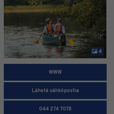
4
WWW
Lähetä sähköpostia
044 274 7078