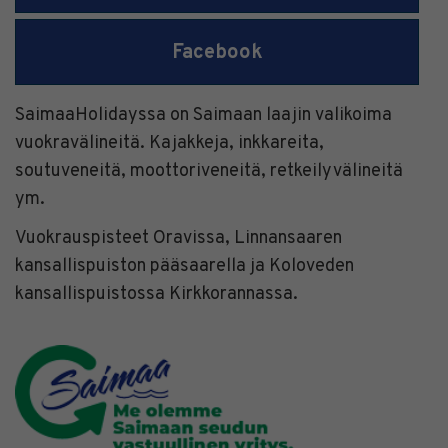
Facebook
SaimaaHolidayssa on Saimaan laajin valikoima
vuokravälineitä. Kajakkeja, inkkareita,
soutuveneitä, moottoriveneitä, retkeilyvälineitä
ym.
Vuokrauspisteet Oravissa, Linnansaaren
kansallispuiston pääsaarella ja Koloveden
kansallispuistossa Kirkkorannassa.