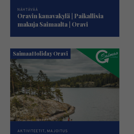
NÄHTÄVÄÄ
Oravin kanavakylä | Paikallisia
makuja Saimaalta | Oravi
SaimaaHoliday Oravi
AKTIVITEETIT, MAJOITUS