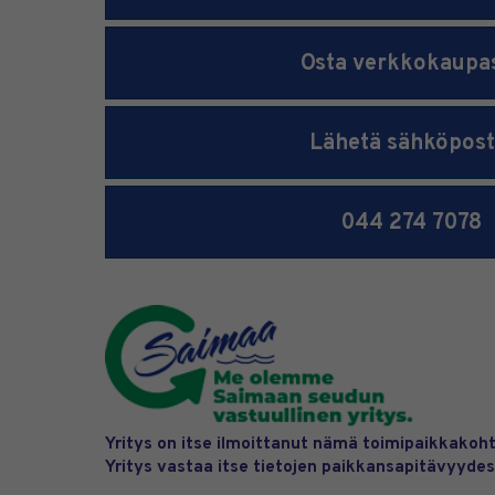
Osta verkkokaupa
Lähetä sähköpost
044 274 7078
Yritys on itse ilmoittanut nämä toimipaikkakoht
Yritys vastaa itse tietojen paikkansapitävyydes