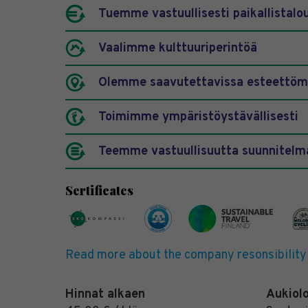
Tuemme vastuullisesti paikallistalo
Vaalimme kulttuuriperintöä
Olemme saavutettavissa esteettöm
Toimimme ympäristöystävällisesti
Teemme vastuullisuutta suunnitelma
Sertificates
Read more about the company resonsibility
Hinnat alkaen
Aukiol