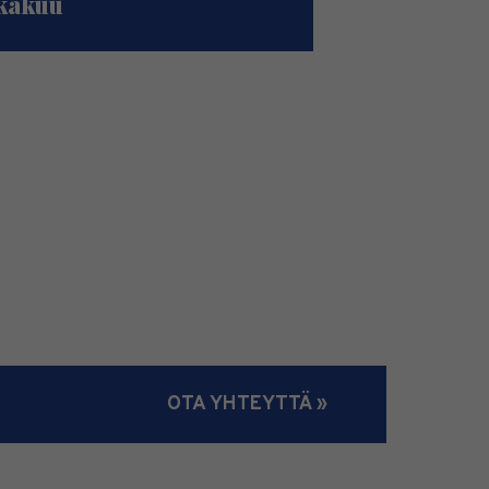
kakuu
OTA YHTEYTTÄ »